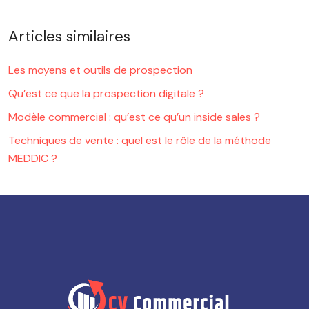
Articles similaires
Les moyens et outils de prospection
Qu’est ce que la prospection digitale ?
Modèle commercial : qu’est ce qu’un inside sales ?
Techniques de vente : quel est le rôle de la méthode
MEDDIC ?